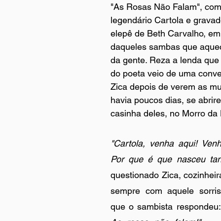
"As Rosas Não Falam", com
legendário Cartola e grava
elepê de Beth Carvalho, em
daqueles sambas que aque
da gente. Reza a lenda que 
do poeta veio de uma conv
Zica depois de verem as mu
havia poucos dias, se abrir
casinha deles, no Morro da
"Cartola, venha aqui! Venh
Por que é que nasceu tan
questionado Zica, cozinheir
sempre com aquele sorris
que o sambista respondeu: