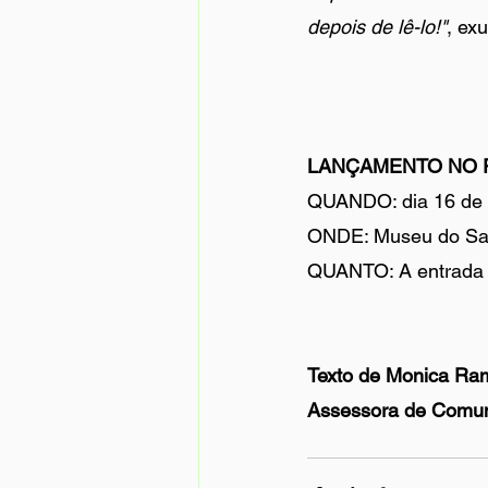
depois de lê-lo!"
, ex
LANÇAMENTO NO 
QUANDO: dia 16 de 
ONDE: Museu do Sam
QUANTO: A entrada é 
Texto de Monica Ra
Assessora de Comu