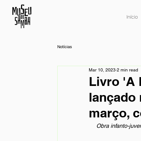
Início
Notícias
Mar 10, 2023
2 min read
Livro 'A
lançado 
março, c
Obra infanto-juve