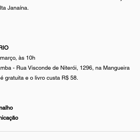
ulta Janaína.
RIO
março, às 10h
ba - Rua Visconde de Niterói, 1296, na Mangueira
gratuita e o livro custa R$ 58.
malho
nicação