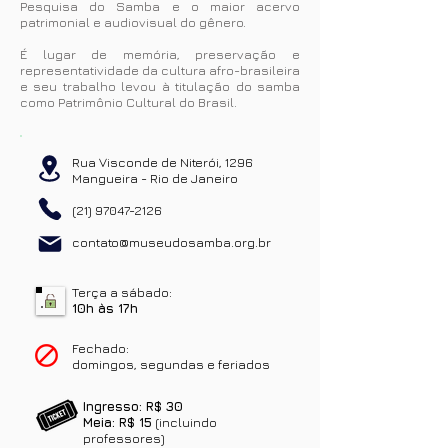
Pesquisa do Samba e o maior acervo
patrimonial e audiovisual do gênero.
É lugar de memória, preservação e
representatividade da cultura afro-brasileira
e seu trabalho levou à titulação do samba
como Patrimônio Cultural do Brasil.
Rua Visconde de Niterói, 1296
Mangueira - Rio de Janeiro
(21) 97047-2126
contato@museudosamba.org.br
Terça a sábado:
10h às 17h
Fechado:
domingos, segundas e feriados
Ingresso: R$ 30
Meia: R$ 15
(incluindo
professores)