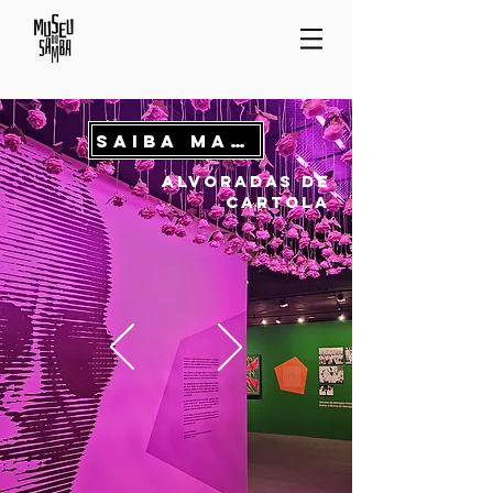
Saiba Mais
alvoradas de
cartola