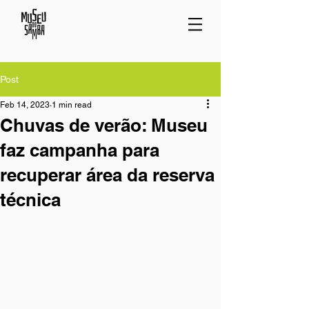
Post
Feb 14, 2023
1 min read
Chuvas de verão: Museu
faz campanha para
recuperar área da reserva
técnica