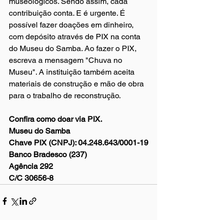
museológicos. Sendo assim, cada 
contribuição conta. E é urgente. É 
possível fazer doações em dinheiro, 
com depósito através de PIX na conta 
do Museu do Samba. Ao fazer o PIX, 
escreva a mensagem "Chuva no 
Museu". A instituição também aceita 
materiais de construção e mão de obra 
para o trabalho de reconstrução.
Confira como doar via PIX.
Museu do Samba
Chave PIX (CNPJ): 04.248.643/0001-19
Banco Bradesco (237)
Agência 292
C/C 30656-8